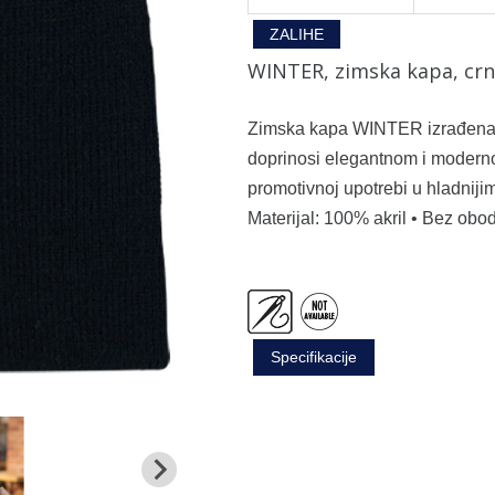
ZALIHE
WINTER, zimska kapa, crn
Zimska kapa WINTER izrađena je
doprinosi elegantnom i modern
promotivnoj upotrebi u hladniji
Materijal: 100% akril • Bez ob
Specifikacije