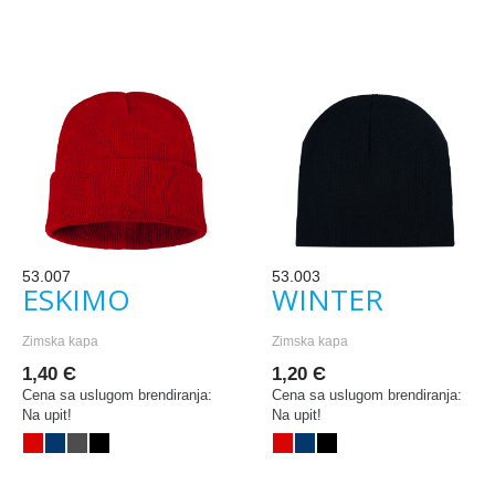
53.007
53.003
ESKIMO
WINTER
Zimska kapa
Zimska kapa
1,40 Є
1,20 Є
Cena sa uslugom brendiranja:
Cena sa uslugom brendiranja:
Na upit!
Na upit!