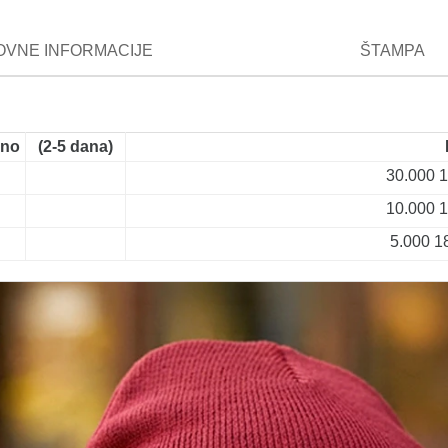
VNE INFORMACIJE
ŠTAMPA
ano
(2-5 dana)
30.000
1
10.000
1
5.000
1