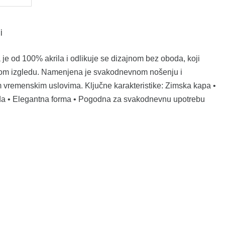
i
 od 100% akrila i odlikuje se dizajnom bez oboda, koji
om izgledu. Namenjena je svakodnevnom nošenju i
m vremenskim uslovima. Ključne karakteristike: Zimska kapa •
oda • Elegantna forma • Pogodna za svakodnevnu upotrebu