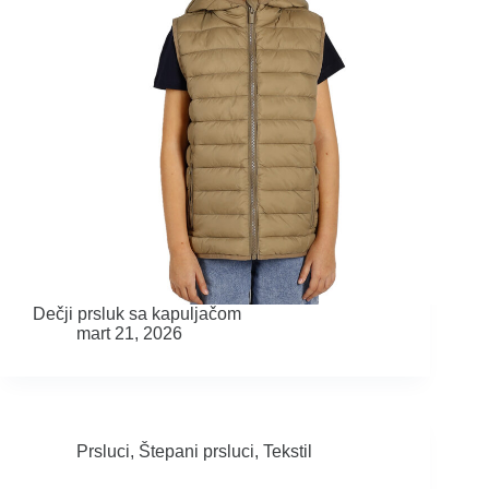
Dečji prsluk sa kapuljačom
mart 21, 2026
Prsluci
,
Štepani prsluci
,
Tekstil