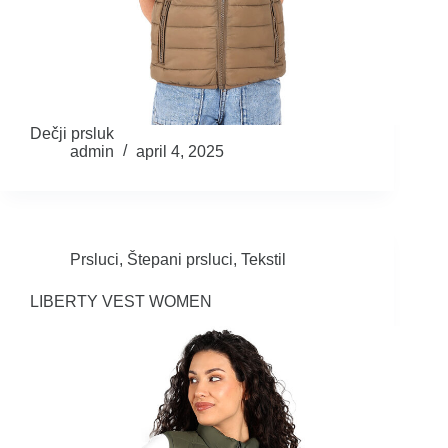
Dečji prsluk
admin
april 4, 2025
Prsluci
,
Štepani prsluci
,
Tekstil
LIBERTY VEST WOMEN