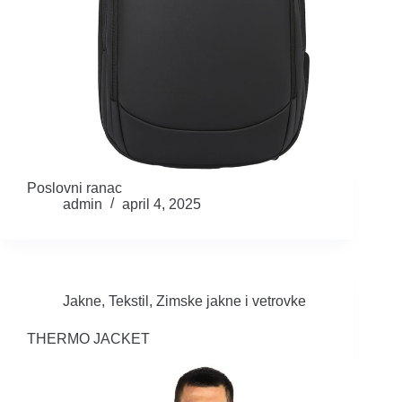
Poslovni ranac
admin
april 4, 2025
Jakne
,
Tekstil
,
Zimske jakne i vetrovke
THERMO JACKET