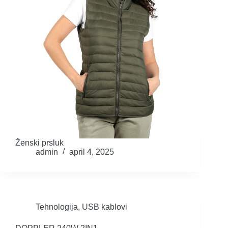
Ženski prsluk
admin
april 4, 2025
Tehnologija
,
USB kablovi