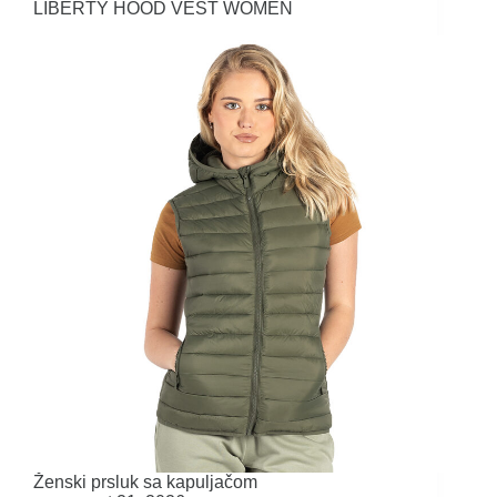
LIBERTY HOOD VEST WOMEN
Ženski prsluk sa kapuljačom