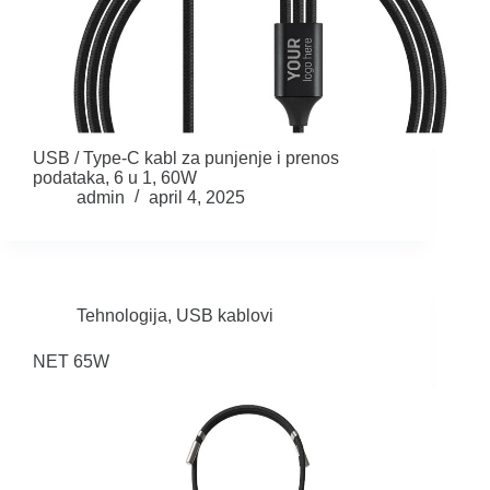
USB / Type-C kabl za punjenje i prenos
podataka, 6 u 1, 60W
admin
april 4, 2025
Tehnologija
,
USB kablovi
NET 65W