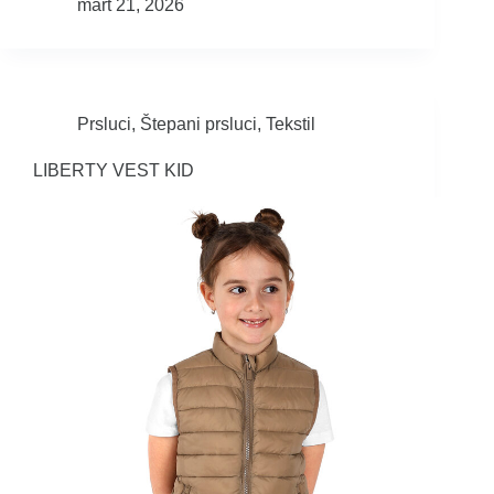
mart 21, 2026
Prsluci
,
Štepani prsluci
,
Tekstil
LIBERTY VEST KID