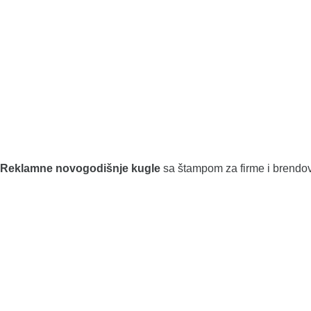
Reklamne novogodišnje kugle
sa štampom za firme i brendo