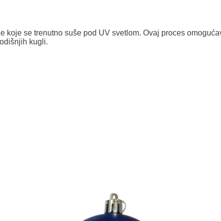
je koje se trenutno suše pod UV svetlom. Ovaj proces omogućava
dišnjih kugli.