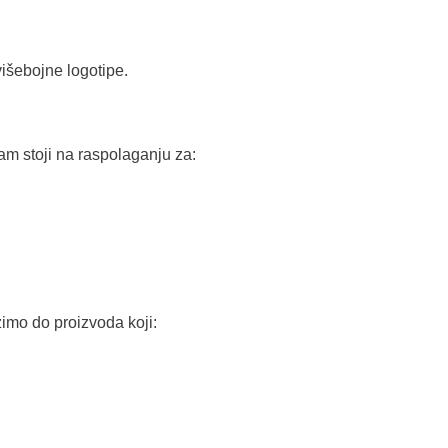
višebojne logotipe.
am stoji na raspolaganju za:
zimo do proizvoda koji: