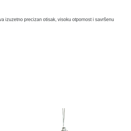
 izuzetno precizan otisak, visoku otpornost i savršenu