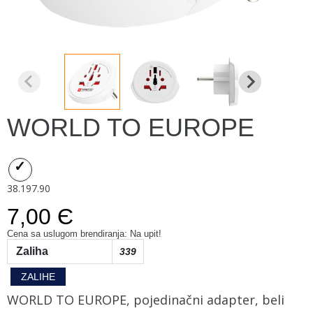
WORLD TO EUROPE
38.197.90
7,00 Є
Cena sa uslugom brendiranja: Na upit!
Zaliha
339
ZALIHE
WORLD TO EUROPE, pojedinačni adapter, beli