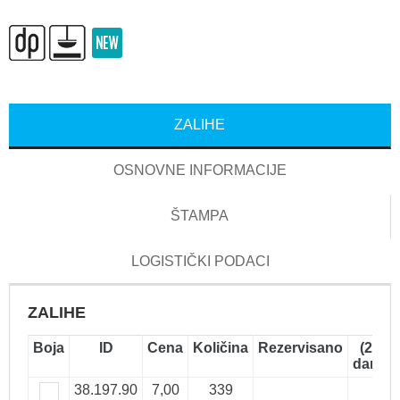
ZALIHE
OSNOVNE INFORMACIJE
ŠTAMPA
LOGISTIČKI PODACI
ZALIHE
Boja
ID
Cena
Količina
Rezervisano
(2-5
dana)
38.197.90
7,00
339