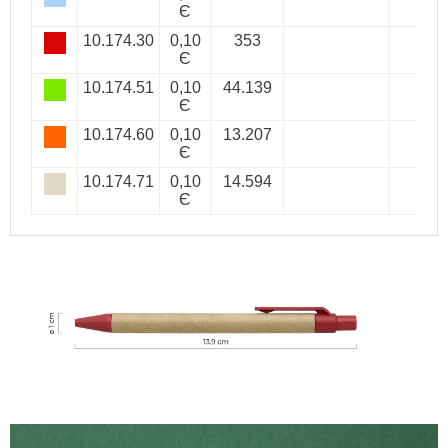
Є
10.174.30
0,10
353
Є
10.174.51
0,10
44.139
Є
10.174.60
0,10
13.207
Є
10.174.71
0,10
14.594
Є