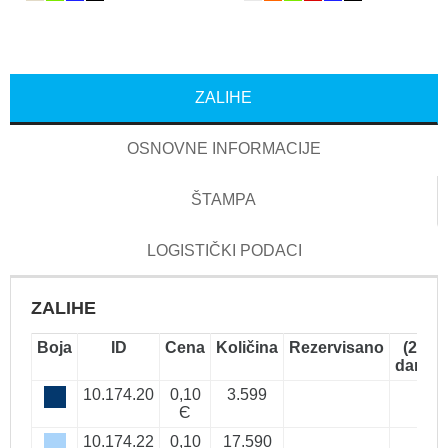
ZALIHE
OSNOVNE INFORMACIJE
ŠTAMPA
LOGISTIČKI PODACI
ZALIHE
Boja
ID
Cena
Količina
Rezervisano
(2-5
dana)
10.174.20
0,10
3.599
Є
10.174.22
0,10
17.590