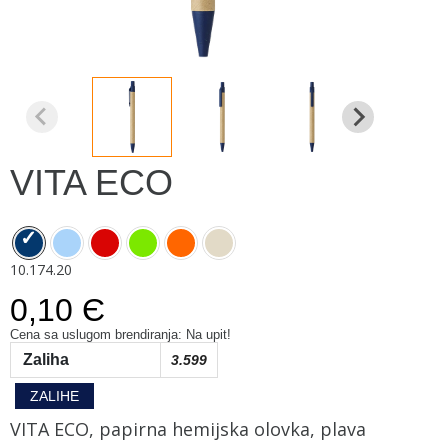
VITA ECO
10.174.20
0,10 Є
Cena sa uslugom brendiranja: Na upit!
Zaliha
3.599
ZALIHE
VITA ECO, papirna hemijska olovka, plava