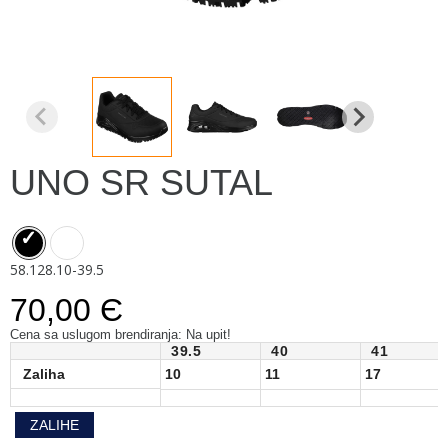
UNO SR SUTAL
58.128.10-39.5
70,00 Є
Cena sa uslugom brendiranja: Na upit!
39.5
40
41
Zaliha
10
11
17
ZALIHE