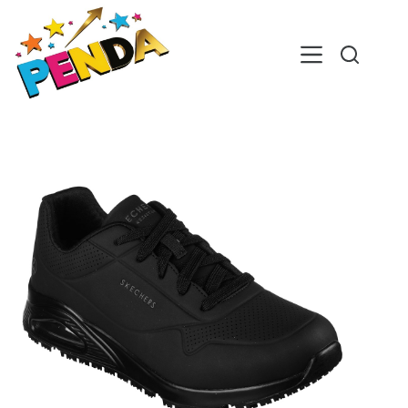
Skip
to
content