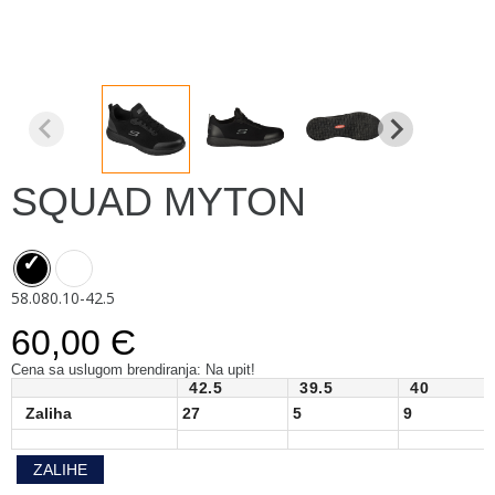
SQUAD MYTON
58.080.10-42.5
60,00 Є
Cena sa uslugom brendiranja: Na upit!
42.5
39.5
40
Zaliha
27
5
9
ZALIHE