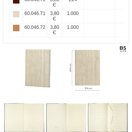
Є
60.046.71
3,80
1.000
Є
60.046.72
3,80
1.000
Є