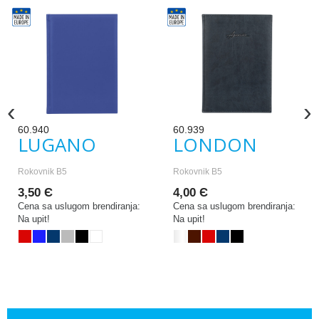
‹
›
60.940
60.939
LUGANO
LONDON
Rokovnik B5
Rokovnik B5
3,50 Є
4,00 Є
Cena sa uslugom brendiranja:
Cena sa uslugom brendiranja:
Na upit!
Na upit!