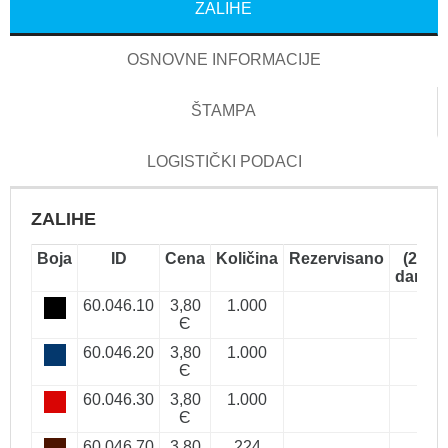
ZALIHE
OSNOVNE INFORMACIJE
ŠTAMPA
LOGISTIČKI PODACI
ZALIHE
Boja
ID
Cena
Količina
Rezervisano
(2-5
dana)
60.046.10
3,80
1.000
Є
60.046.20
3,80
1.000
Є
60.046.30
3,80
1.000
Є
60.046.70
3,80
224