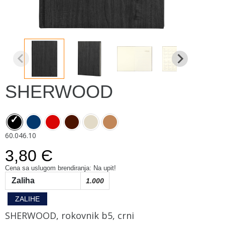
SHERWOOD
60.046.10
3,80 Є
Cena sa uslugom brendiranja: Na upit!
Zaliha
1.000
ZALIHE
SHERWOOD, rokovnik b5, crni