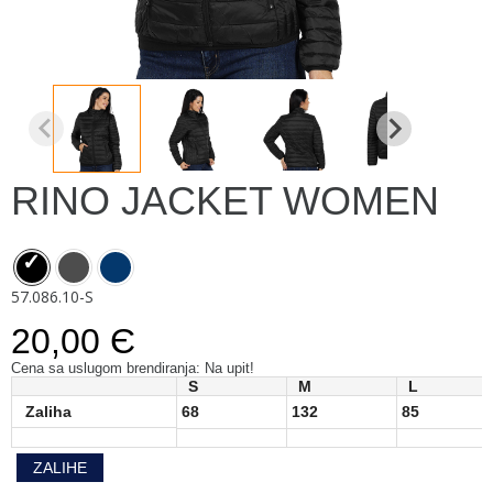
RINO JACKET WOMEN
57.086.10-S
20,00 Є
Cena sa uslugom brendiranja: Na upit!
S
M
L
Zaliha
68
132
85
ZALIHE