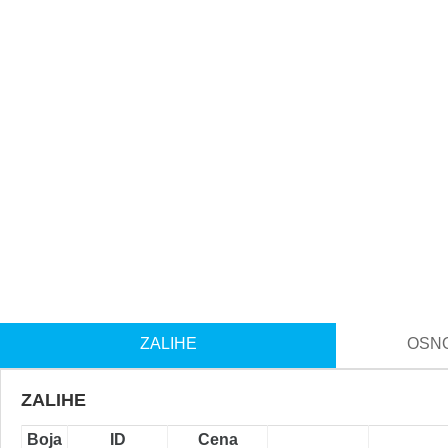
ZALIHE
OSNO
ZALIHE
Boja
ID
Cena