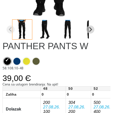
PANTHER PANTS W
58.108.10-48
39,00 Є
Cena sa uslugom brendiranja: Na upit!
48
50
52
Zaliha
0
0
0
200
304
500
27.08.26.
27.08.26.
27.08.26.
Dolazak
100
200
400