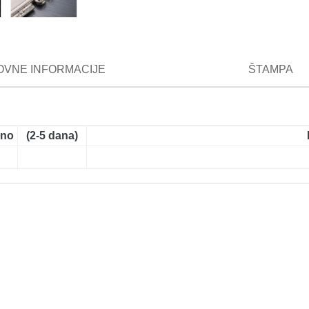
VNE INFORMACIJE
ŠTAMPA
ano
(2-5 dana)