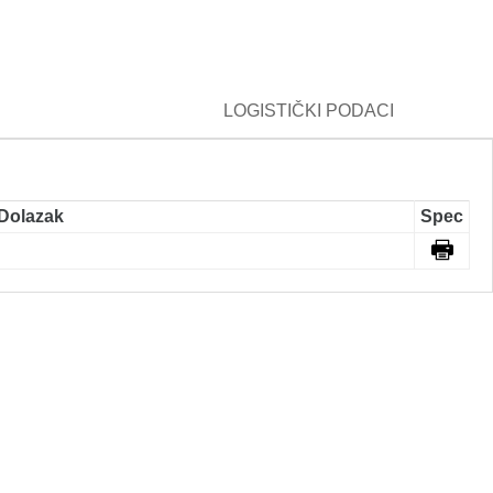
LOGISTIČKI PODACI
Dolazak
Spec