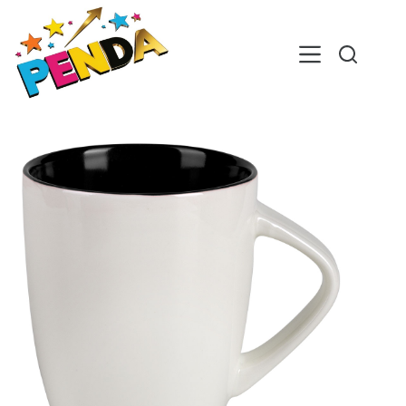
Skip
to
content