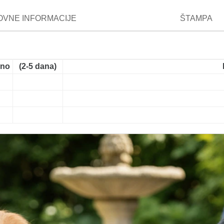
VNE INFORMACIJE
ŠTAMPA
ano
(2-5 dana)