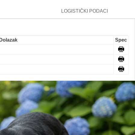
LOGISTIČKI PODACI
Dolazak
Spec