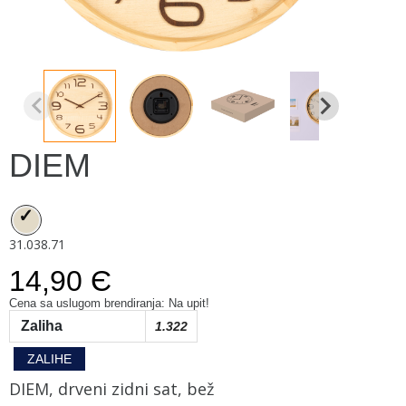
DIEM
31.038.71
14,90 Є
Cena sa uslugom brendiranja: Na upit!
Zaliha
1.322
ZALIHE
DIEM, drveni zidni sat, bež