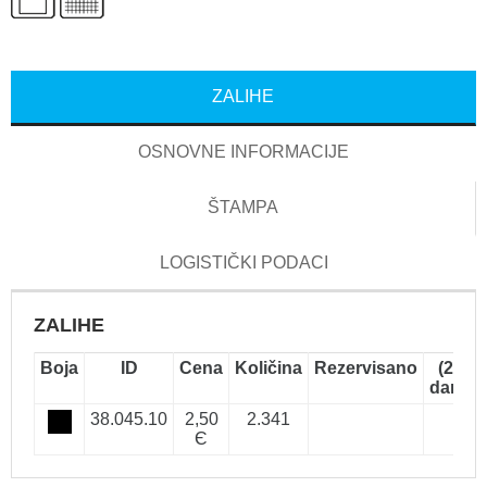
ZALIHE
OSNOVNE INFORMACIJE
ŠTAMPA
LOGISTIČKI PODACI
ZALIHE
Boja
ID
Cena
Količina
Rezervisano
(2-5
dana)
38.045.10
2,50
2.341
Є