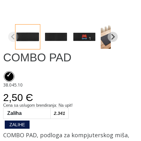
COMBO PAD
38.045.10
2,50 Є
Cena sa uslugom brendiranja: Na upit!
Zaliha
2.341
ZALIHE
COMBO PAD, podloga za kompjuterskog miša,