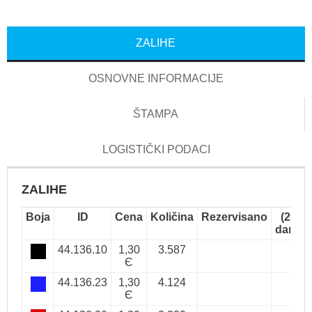
ZALIHE
OSNOVNE INFORMACIJE
ŠTAMPA
LOGISTIČKI PODACI
ZALIHE
Boja
ID
Cena
Količina
Rezervisano
(2-5
dana)
44.136.10
1,30
3.587
Є
44.136.23
1,30
4.124
Є