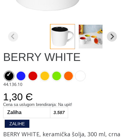
BERRY WHITE
44.136.10
1,30 Є
Cena sa uslugom brendiranja: Na upit!
Zaliha
3.587
ZALIHE
BERRY WHITE, keramička šolja, 300 ml, crna