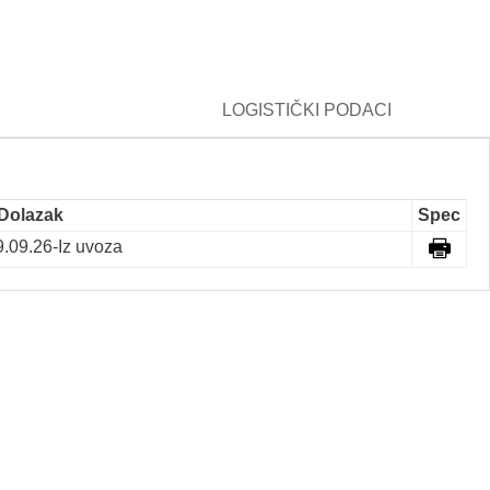
LOGISTIČKI PODACI
Dolazak
Spec
9.09.26-Iz uvoza