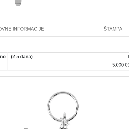
VNE INFORMACIJE
ŠTAMPA
ano
(2-5 dana)
5.000
0