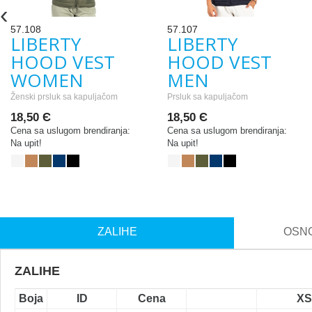
‹
57.108
57.107
LIBERTY
LIBERTY
HOOD VEST
HOOD VEST
WOMEN
MEN
Ženski prsluk sa kapuljačom
Prsluk sa kapuljačom
18,50 Є
18,50 Є
Cena sa uslugom brendiranja:
Cena sa uslugom brendiranja:
Na upit!
Na upit!
ZALIHE
OSNO
ZALIHE
Boja
ID
Cena
XS