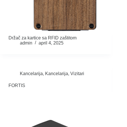
Držač za kartice sa RFID zaštitom
admin
april 4, 2025
Kancelarija
,
Kancelarija
,
Vizitari
FORTIS