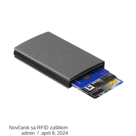
Novčanik sa RFID zaštitom
admin
april 9, 2024