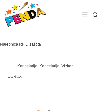
Skip
to
content
Nalepnica
RFID zaštita
Kancelarija
,
Kancelarija
,
Vizitari
COREX