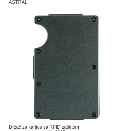
ASTRAL
Držač za kartice sa RFID zaštitom