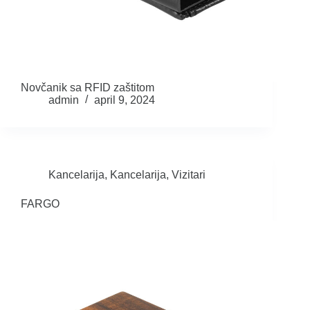
Novčanik sa RFID zaštitom
admin
april 9, 2024
Kancelarija
,
Kancelarija
,
Vizitari
FARGO