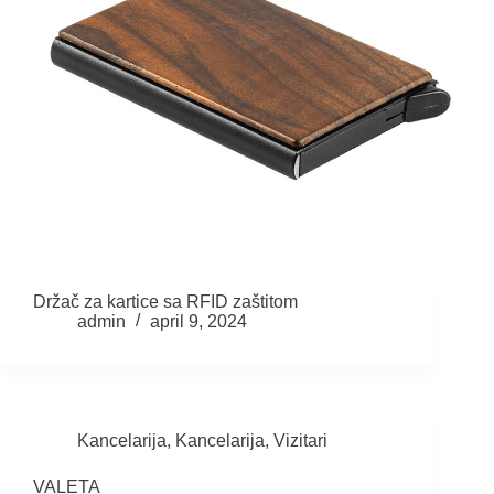
Držač za kartice sa RFID zaštitom
admin
april 9, 2024
Kancelarija
,
Kancelarija
,
Vizitari
VALETA