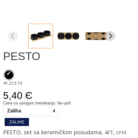
PESTO
41.213.10
5,40 Є
Cena sa uslugom brendiranja: Na upit!
Zaliha
4
ZALIHE
PESTO, set sa keramičkim posudama, 4/1, crni