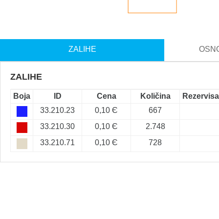
ZALIHE
OSNO
ZALIHE
Boja
ID
Cena
Količina
Rezervis
33.210.23
0,10 Є
667
33.210.30
0,10 Є
2.748
33.210.71
0,10 Є
728