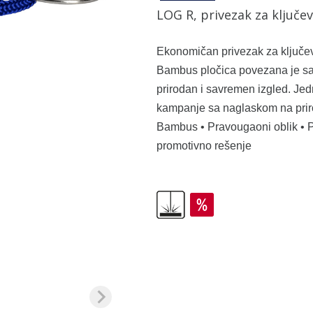
LOG R, privezak za ključev
Ekonomičan privezak za ključe
Bambus pločica povezana je sa 
prirodan i savremen izgled. Je
kampanje sa naglaskom na prirod
Bambus • Pravougaoni oblik • P
promotivno rešenje