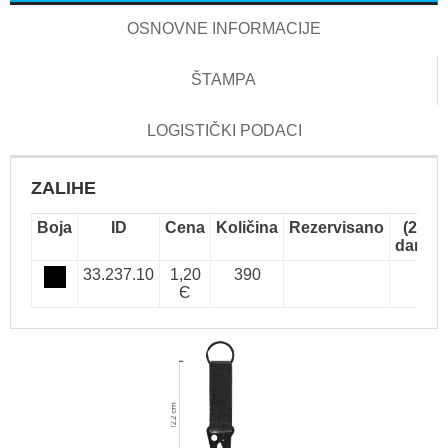
OSNOVNE INFORMACIJE
ŠTAMPA
LOGISTIČKI PODACI
ZALIHE
Boja
ID
Cena
Količina
Rezervisano
(2-5
dana)
33.237.10
1,20
390
Є