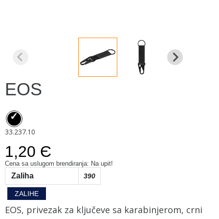
EOS
33.237.10
1,20 Є
Cena sa uslugom brendiranja: Na upit!
Zaliha
390
ZALIHE
EOS, privezak za ključeve sa karabinjerom, crni