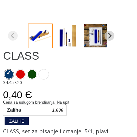
CLASS
34.457.20
0,40 Є
Cena sa uslugom brendiranja: Na upit!
Zaliha
1.636
ZALIHE
CLASS, set za pisanje i crtanje, 5/1, plavi