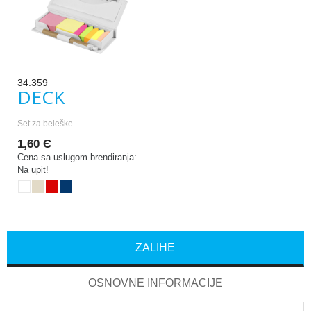
34.359
DECK
Set za beleške
1,60 Є
Cena sa uslugom brendiranja:
Na upit!
ZALIHE
OSNOVNE INFORMACIJE